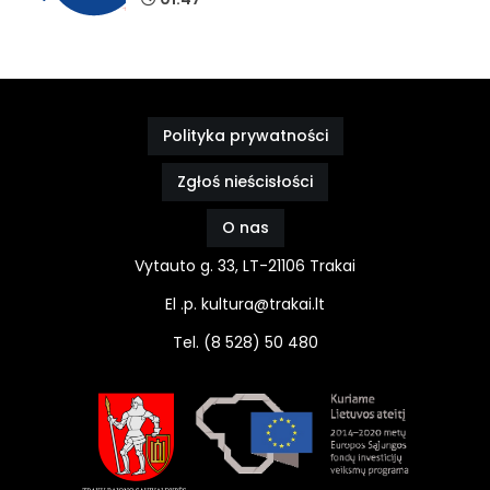
Polityka prywatności
Zgłoś nieścisłości
O nas
Vytauto g. 33, LT-21106 Trakai
El .p. kultura@trakai.lt
Tel. (8 528) 50 480