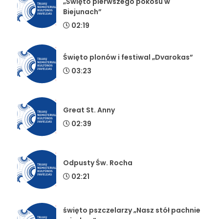
„Święto pierwszego pokosu w
Biejunach”
02:19
Święto plonów i festiwal „Dvarokas”
03:23
Great St. Anny
02:39
Odpusty Św. Rocha
02:21
święto pszczelarzy „Nasz stół pachnie