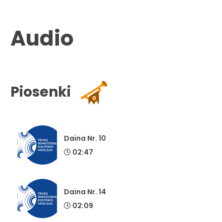
Audio
Piosenki
Daina Nr. 10
02:47
Daina Nr. 14
02:09