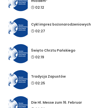
miodem”
02:12
Cykl imprez bożonarodzeniowych
02:27
Święto Chrztu Pańskiego
02:19
Tradycja Zapustów
02:25
Die Hl. Messe zum 16. Februar