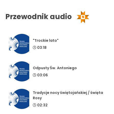
Przewodnik audio
"Trockie lato"
03:18
Odpusty Św. Antoniego
03:06
Tradycje nocy świętojańskiej / święta
Rosy
02:32