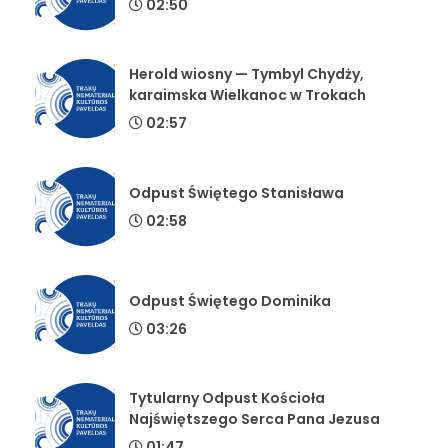
02:50
Herold wiosny — Tymbyl Chydży,
karaimska Wielkanoc w Trokach
02:57
Odpust Świętego Stanisława
02:58
Odpust Świętego Dominika
03:26
Tytularny Odpust Kościoła
Najświętszego Serca Pana Jezusa
01:47