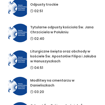
Odpusty trockie
02:51
Tytularne odpusty kościoła Św. Jana
Chrzciciela w Połukniu
02:40
Liturgiczne święta oraz obchody w
kościele Św. Apostołów Filipa i Jakuba
w Hanuszyszkach
04:51
Modlitwy na cmentarzu w
Danieliszkach
03:20