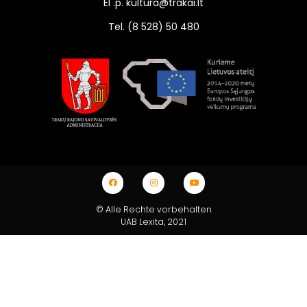
El .p. kultura@trakai.lt
Tel. (8 528) 50 480
© Alle Rechte vorbehalten
UAB Lexita
, 2021