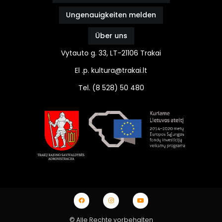
Ungenauigkeiten melden
Über uns
Vytauto g. 33, LT-21106 Trakai
El .p. kultura@trakai.lt
Tel. (8 528) 50 480
© Alle Rechte vorbehalten