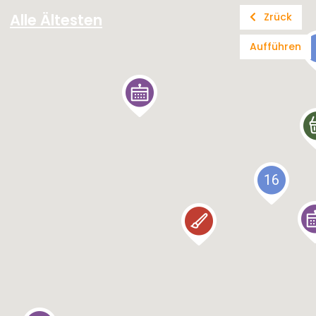
Alle Ältesten
Zrück
Aufführen
16