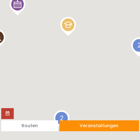
2
Routen
Veranstaltungen