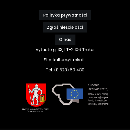
Polityka prywatności
Zgłoś nieścisłości
O nas
Vytauto g. 33, LT-21106 Trakai
El .p. kultura@trakai.lt
Tel. (8 528) 50 480