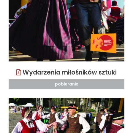
Wydarzenia miłośników sztuki
pobieranie