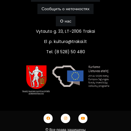
Сообщить о неточностях
O нас
Vytauto g. 33, LT-21106 Trakai
El .p. kultura@trakai.lt
Tel. (8 528) 50 480
© Все права защищены