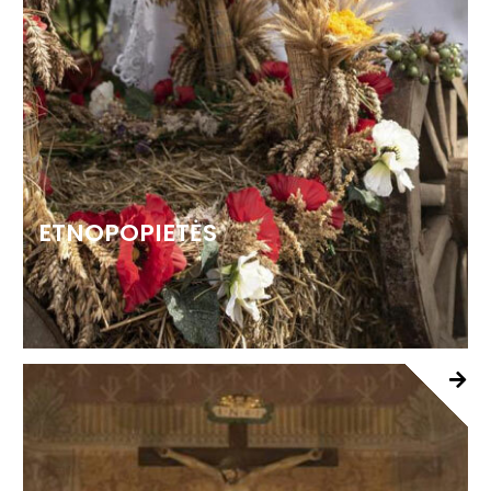
ETNOPOPIETĖS