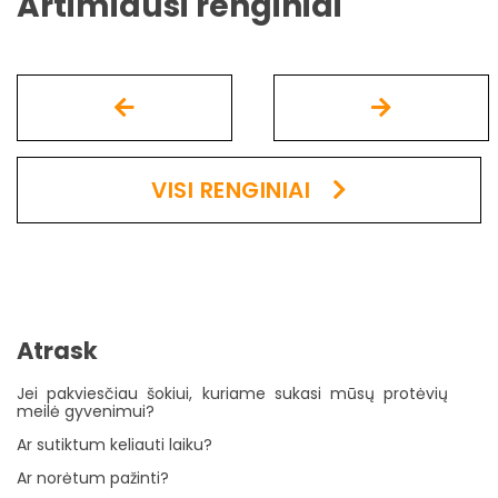
Artimiausi renginiai
VISI RENGINIAI
Atrask
Jei pakviesčiau šokiui, kuriame sukasi mūsų protėvių
meilė gyvenimui?
Ar sutiktum keliauti laiku?
Ar norėtum pažinti?