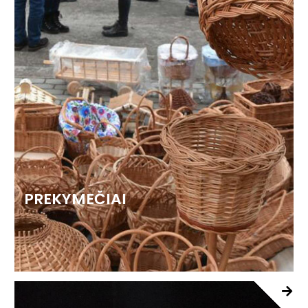
PREKYMEČIAI