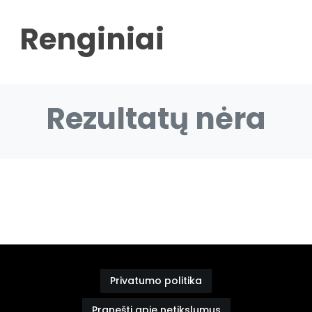
Renginiai
Rezultatų nėra
Privatumo politika
Pranešti apie netikslumus