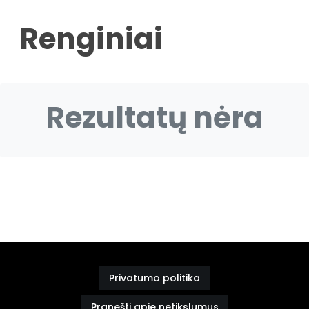
Renginiai
Rezultatų nėra
Privatumo politika
Pranešti apie netikslumus