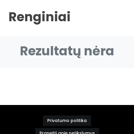
Renginiai
Rezultatų nėra
Privatumo politika
Pranešti apie netikslumus