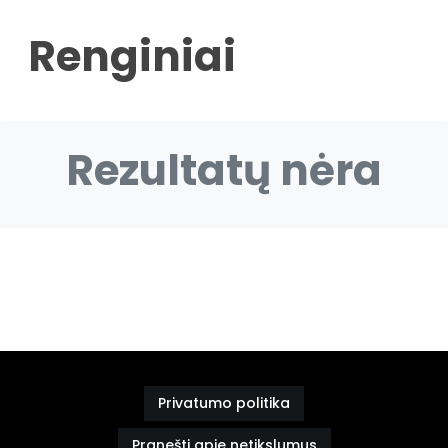
Renginiai
Rezultatų nėra
Privatumo politika
Pranešti apie netikslumus