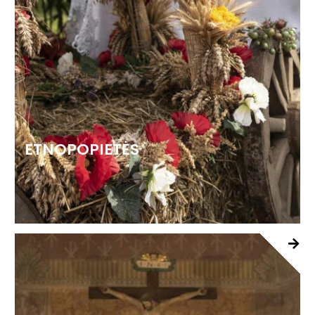
ETNOPOPIETĖS