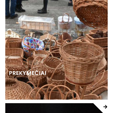
PREKYMEČIAI