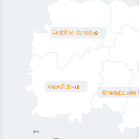
Aukštadvario
9
Onuškio
19
Grendavės