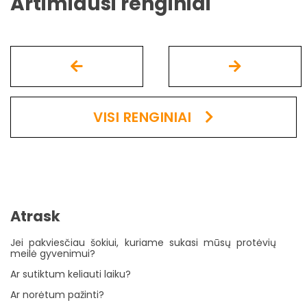
Artimiausi renginiai
VISI RENGINIAI
Atrask
Jei pakviesčiau šokiui, kuriame sukasi mūsų protėvių
meilė gyvenimui?
Ar sutiktum keliauti laiku?
Ar norėtum pažinti?