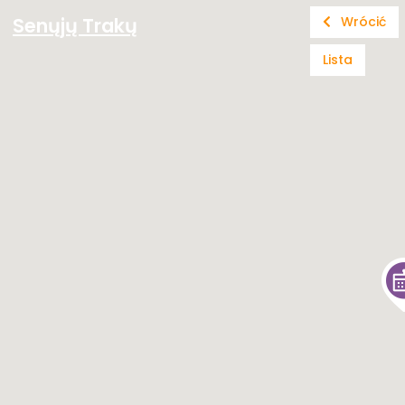
Senųjų Trakų
Wrócić
Lista