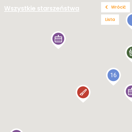
Wszystkie starszeństwa
Wrócić
Lista
16