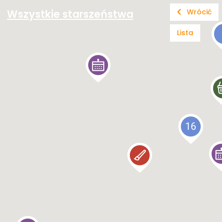
Wszystkie starszeństwa
Wrócić
Lista
16