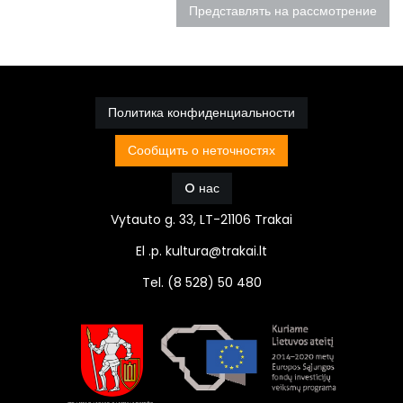
Представлять на рассмотрение
Политика конфиденциальности
Сообщить о неточностях
O нас
Vytauto g. 33, LT-21106 Trakai
El .p. kultura@trakai.lt
Tel. (8 528) 50 480