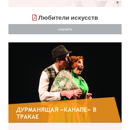
Любители искусств
скачать