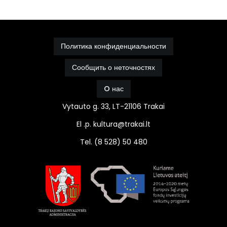
Политика конфиденциальности
Сообщить о неточностях
O нас
Vytauto g. 33, LT-21106 Trakai
El .p. kultura@trakai.lt
Tel. (8 528) 50 480