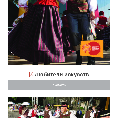
Любители искусств
скачать